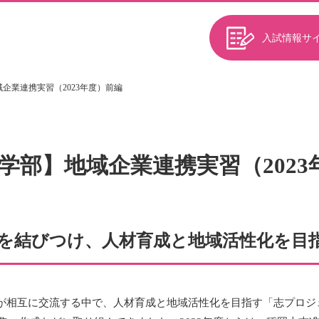
入試情報サ
企業連携実習（2023年度）前編
学部】地域企業連携実習（2023
を結びつけ、人材育成と地域活性化を目
が相互に交流する中で、人材育成と地域活性化を目指す「志プロジェ