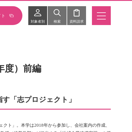
イト
対象者別
検索
資料請求
年度）前編
指す「志プロジェクト」
クト」。本学は2018年から参加し、会社案内の作成、