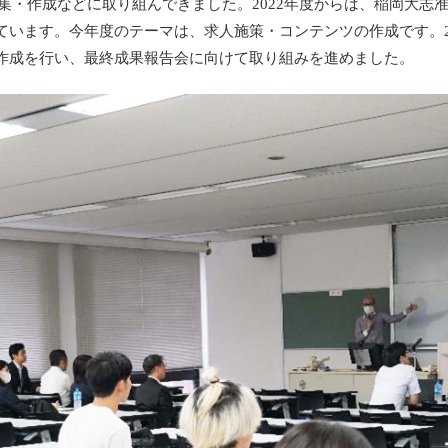
記事の編集・作成などに取り組んできました。2022年度からは、稲岡
ています。今年度のテーマは、求人施策・コンテンツの作成です。2
作成を行い、最終成果報告会に向けて取り組みを進めました。