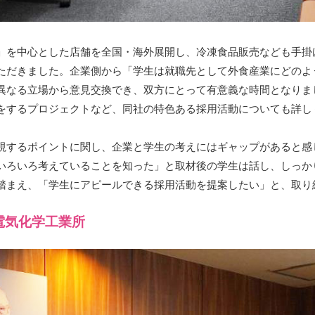
」を中心とした店舗を全国・海外展開し、冷凍食品販売なども手掛
ただきました。企業側から「学生は就職先として外食産業にどのよ
異なる立場から意見交換でき、双方にとって有意義な時間となりま
をするプロジェクトなど、同社の特色ある採用活動についても詳し
視するポイントに関し、企業と学生の考えにはギャップがあると感
いろいろ考えていることを知った」と取材後の学生は話し、しっか
踏まえ、「学生にアピールできる採用活動を提案したい」と、取り
電気化学工業所