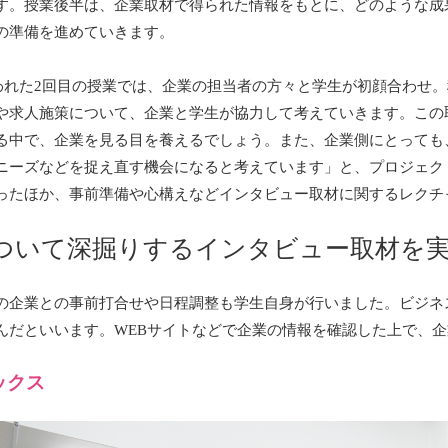
す。授業後半は、企業取材で得られた情報をもとに、どのような成
の準備を進めていきます。
に行われた2回目の授業では、企業の担当者の方々と学生が初顔合わ
や求人施策について、企業と学生が協力して考えていきます。この
る中で、企業を見る目を養えるでしょう。また、企業側にとっても
ニーズなどを捉え直す機会になると考えています」と、プロジェク
ったほか、事前準備や心構えなどインタビュー取材に関するレクチ
ついて深掘りするインタビュー取材を
の企業との事前打合せや日程調整も学生自身が行いました。ビジネ
んだといいます。WEBサイトなどで企業の情報を確認した上で、
ックス