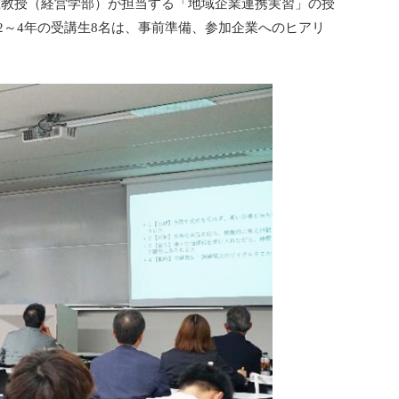
大志准教授（経営学部）が担当する「地域企業連携実習」の授
～4年の受講生8名は、事前準備、参加企業へのヒアリ