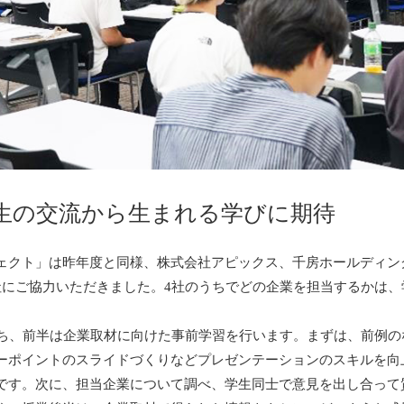
生の交流から生まれる学びに期待
ェクト」は昨年度と同様、株式会社アピックス、千房ホールディン
社にご協力いただきました。4社のうちでどの企業を担当するかは
うち、前半は企業取材に向けた事前学習を行います。まずは、前例
ーポイントのスライドづくりなどプレゼンテーションのスキルを向
です。次に、担当企業について調べ、学生同士で意見を出し合って