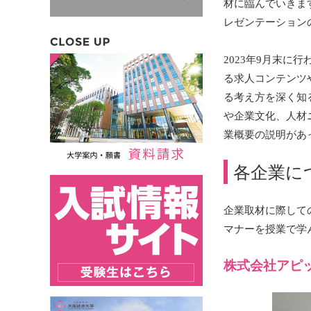
材に臨んでいきま
レゼンテーション
2023年9月末
る求人コンテンツ
る考え方を深く知
や企業文化、人材
業概要の説明があ
各企業に
企業取材に際して
マナーを授業で学
株式会社アピ