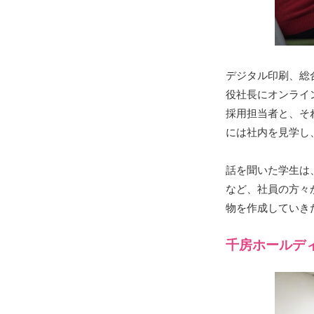
デジタル印刷、総
役社長にオンライ
採用担当者と、そ
には社内を見学し
話を聞いた学生は
など、社員の方々
物を作成していき
千房ホールデ