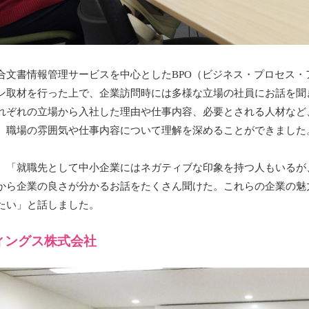
合文書情報管理サービスを中心としたBPO（ビジネス・プロセス
ン取材を行った上で、企業訪問時には多様な立場の社員にお話を聞
れぞれの立場から入社した理由や仕事内容、必要とされる人材など
、職場の雰囲気や仕事内容について理解を深めることができました
、「就職先として中小企業にはネガティブな印象を持つ人もいるが
から企業の良さが分かるお話をたくさん聞けた。これらの企業の魅
たい」と話しました。
ィングス株式会社