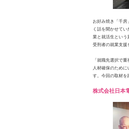
お好み焼き「千房
く話を聞かせてい
業と就活生という
受刑者の就業支援
「就職先選択で重
人材確保のために
す。今回の取材を
株式会社日本