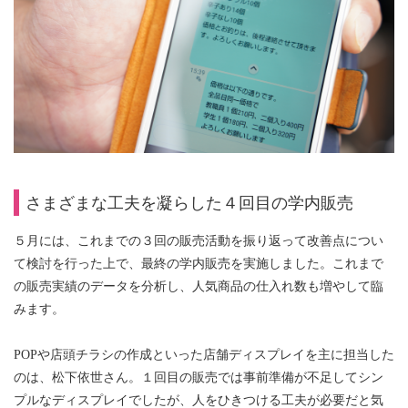
さまざまな工夫を凝らした４回目の学内販売
５月には、これまでの３回の販売活動を振り返って改善点につい
て検討を行った上で、最終の学内販売を実施しました。これまで
の販売実績のデータを分析し、人気商品の仕入れ数も増やして臨
みます。
POPや店頭チラシの作成といった店舗ディスプレイを主に担当した
のは、松下依世さん。１回目の販売では事前準備が不足してシン
プルなディスプレイでしたが、人をひきつける工夫が必要だと気