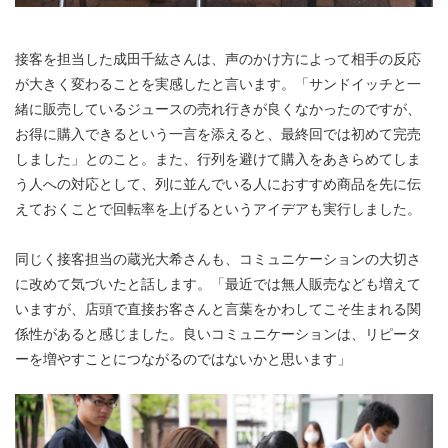
接客を担当した成田千紘さんは、声のかけ方によって相手の反応
が大きく変わることを実感したと言います。「サンドイッチと一
緒に販売しているジュースの売れ行きが良くなかったのですが、
お得に購入できるという一言を添えると、最終回では初めて完売
しました」とのこと。また、行列を避けて購入をあきらめてしま
う人への対応として、列に並んでいる人におすすめ商品を先に伝
えておくことで回転率を上げるというアイデアも実行しました。
同じく接客担当の蔵光大希さんも、コミュニケーションの大切さ
に改めて気づいたと話します。「最近では無人販売なども増えて
いますが、店頭で直接お客さんと言葉をかわしてこそ生まれる関
係性があると感じました。良いコミュニケーションは、リピータ
ーを増やすことにつながるのではないかと思います」