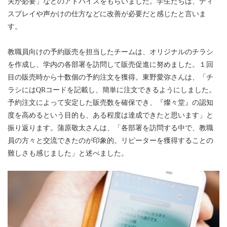
夫が必要」などのアドバイスをもらいました。学生たちは、ディ
スプレイや声かけの仕方などに改善が必要だと感じたと言いま
す。
教職員向けの予約販売を担当したチームは、オリジナルのチラシ
を作成し、学内の各部署を訪問して販売促進に努めました。１回
目の販売時から十数個の予約注文を獲得。東野愛弥さんは、「チ
ラシにはQRコードを記載し、簡単に注文できるようにしました。
予約注文によって安定した販売数を確保でき、『燦々堂』の認知
度を高めるという目的も、ある程度は達成できたと思います」と
振り返ります。蒲原敬太さんは、「各部署を訪問する中で、教職
員の方々と交流できたのが印象的。リピーターを獲得することの
難しさも感じました」と述べました。