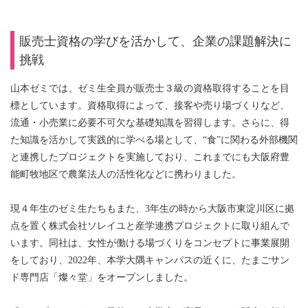
販売士資格の学びを活かして、企業の課題解決に
挑戦
山本ゼミでは、ゼミ生全員が販売士３級の資格取得することを目
標としています。資格取得によって、接客や売り場づくりなど、
流通・小売業に必要不可欠な基礎知識を習得します。さらに、得
た知識を活かして実践的に学べる場として、“食”に関わる外部機関
と連携したプロジェクトを実施しており、これまでにも大阪府豊
能町牧地区で農業法人の活性化などに携わりました。
現４年生のゼミ生たちもまた、3年生の時から大阪市東淀川区に拠
点を置く株式会社ソレイユと産学連携プロジェクトに取り組んで
います。同社は、女性が働ける場づくりをコンセプトに事業展開
をしており、2022年、本学大隅キャンパスの近くに、たまごサン
ド専門店「燦々堂」をオープンしました。