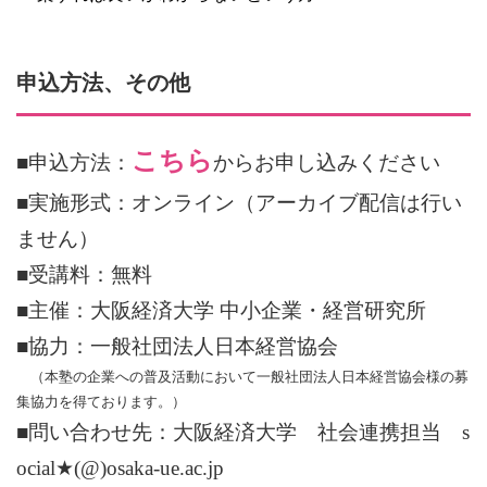
申込方法、その他
こちら
■申込方法：
からお申し込みください
■実施形式：オンライン（アーカイブ配信は行い
ません）
■受講料：無料
■主催：大阪経済大学 中小企業・経営研究所
■協力：一般社団法人日本経営協会
（本塾の企業への普及活動において一般社団法人日本経営協会様の募
集協力を得ております。）
■問い合わせ先：大阪経済大学 社会連携担当 s
ocial★(@)osaka-ue.ac.jp