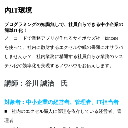
内
IT
環境
プログラミングの知識無しで、社員自らできる中小企業の
簡単
IT
化！
ノーコードで業務アプリが作れるサイボウズ社「kintone」
を使って、社内に散財するエクセルや紙の書類にオサラバ
しませんか？ 社内業務に精通する社員自らが業務のシス
テム化や効率化を実現するノウハウをお伝えします。
講師：谷川 誠治 氏
対象者：
中小企業の経営者、管理者、
IT
担当者
■
社内のエクセル職人に管理を依存している経営者、管
理者