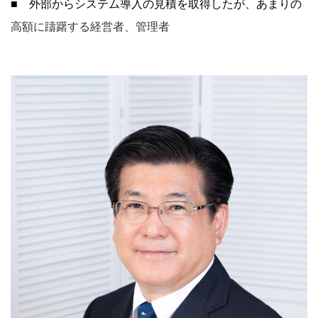
■
外部からシステム導入の見積を取得したが、あまりの
高額に躊躇する経営者、管理者