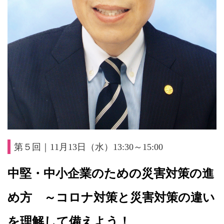
第５回｜11月13日（水）13:30～15:00
中
堅・中小企業のための災害対策の進
め方
～コロナ対策と災害対策の違い
を理解して備えよう！