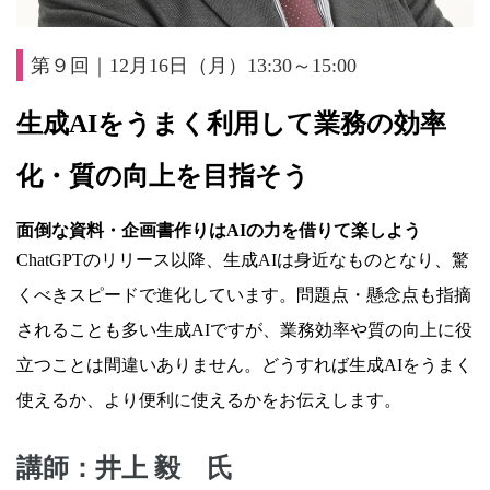
第９回｜12月16日（月）13:30～15:00
生成
AI
をうまく利用して業務の効率
化・質の向上を目指そう
面倒な資料・企画書作りは
AI
の力を借りて楽しよう
ChatGPTのリリース以降、生成AIは身近なものとなり、驚
くべきスピードで進化しています。問題点・懸念点も指摘
されることも多い生成AIですが、業務効率や質の向上に役
立つことは間違いありません。どうすれば生成AIをうまく
使えるか、より便利に使えるかをお伝えします。
講師：井上 毅 氏