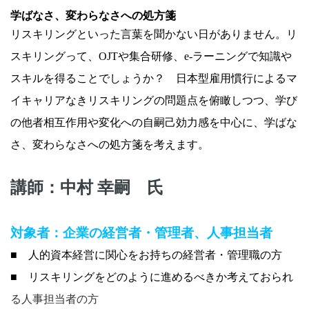
学ばなさ、変わらなさへの処方箋
リスキリングといった言葉を聞かない日がありません。
リ
スキリングって、OJTや集合研修、e-ラーニングで知識や
スキルを得ることでしょうか？ 日本型雇用慣行によるマ
イキャリアなきリスキリングの問題点を俯瞰しつつ、学び
の他者相互作用や変化への自嗣己効力感を中心に、学ばな
さ、変わらなさへの処方箋を考えます。
講師：中村 幸嗣 氏
対象者：
企業の経営者・管理者、人事担当者
■
人的資本経営に関心をお持ちの経営者・管理職の方
■ リスキリングをどのように進めるべきか考えておられ
る人事担当者の方