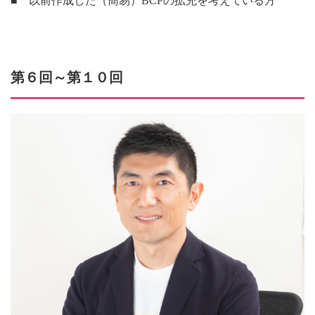
■ 以前作成した（簡易）BCPの拡充を考えている方
第６回～第１０回