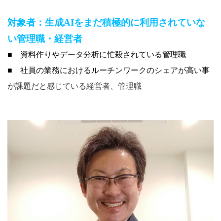
対象者：
生成
AI
をまだ積極的に利用されていな
い
管理職・経営者
■
資料作りやデータ分析に忙殺されている管理職
■ 社員の業務におけるルーチンワークのシェアが高い事
が課題だと感じている経営者、管理職