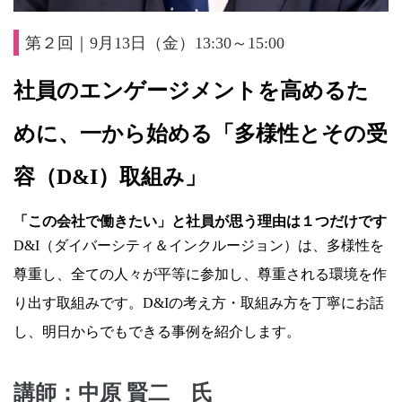
第２回｜9月13日（金）13:30～15:00
社員のエンゲージメントを高めるた
めに、一から始める「多様性とその受
容（
D&I
）取組み」
「この会社で働きたい」と社員が思う理由は１つだけです
D&I（ダイバーシティ＆インクルージョン）は、多様性を
尊重し、全ての人々が平等に参加し、尊重される環境を作
り出す取組みです。D&Iの考え方・取組み方を丁寧にお話
し、明日からでもできる事例を紹介します。
講師：中原 賢二 氏