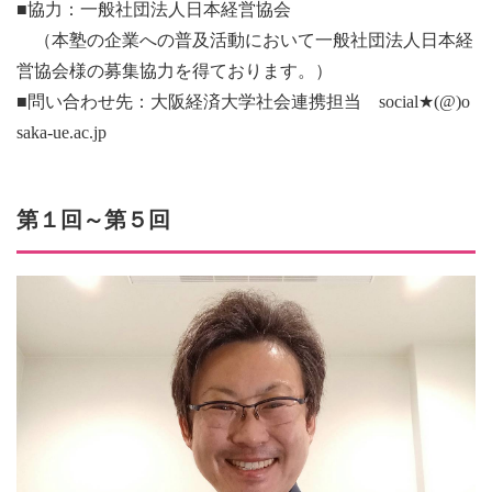
■協力：一般社団法人日本経営協会
（本塾の企業への普及活動において一般社団法人日本経
営協会様の募集協力を得ております。）
■問い合わせ先：大阪経済大学社会連携担当 social★(@)o
saka-ue.ac.jp
第１回～第５回