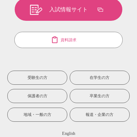
入試情報サイト
資料請求
受験生の方
在学生の方
保護者の方
卒業生の方
地域・一般の方
報道・企業の方
English