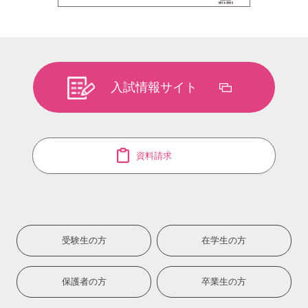
入試情報サイト
資料請求
受験生の方
在学生の方
保護者の方
卒業生の方