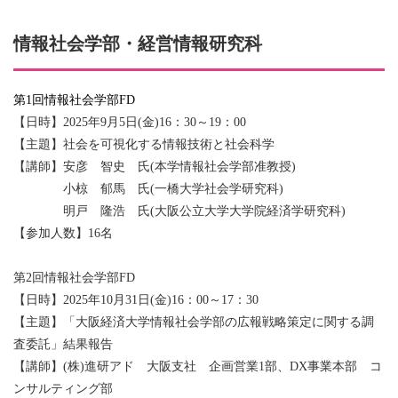
情報社会学部・経営情報研究科
第1回情報社会学部FD
【日時】2025年9月5日(金)16：30～19：00
【主題】社会を可視化する情報技術と社会科学
【講師】安彦 智史 氏(本学情報社会学部准教授)
小椋 郁馬 氏(一橋大学社会学研究科)
明戸 隆浩 氏(大阪公立大学大学院経済学研究科)
【参加人数】16名
第2回情報社会学部FD
【日時】2025年10月31日(金)16：00～17：30
【主題】「大阪経済大学情報社会学部の広報戦略策定に関する調
査委託」結果報告
【講師】(株)進研アド 大阪支社 企画営業1部、DX事業本部 コ
ンサルティング部