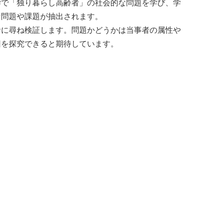
学で「独り暮らし高齢者」の社会的な問題を学び、学
な問題や課題が抽出されます。
者に尋ね検証します。問題かどうかは当事者の属性や
因を探究できると期待しています。