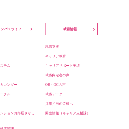
ャンパスライフ
就職情報
就職支援
キャリア教育
ステム
キャリアサポート実績
就職内定者の声
カレンダー
OB・OGの声
ークル
就職データ
採用担当の皆様へ
ンションお部屋さがし
開室情報（キャリア支援課）
健康管理