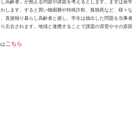
らし高齢者」が抱える問題や課題を考えるとします。まずは座
交わします。すると買い物困難や特殊詐欺、孤独死など、様々
き、直接独り暮らし高齢者と接し、学生は抽出した問題を当事
より左右されます。地域と連携することで課題の背景やその原
こちら
動は