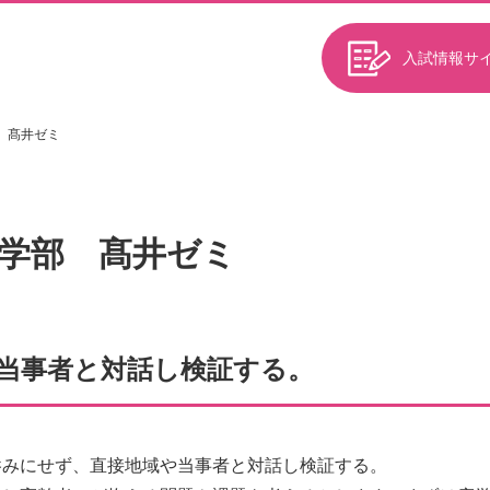
入試情報サ
 髙井ゼミ
学部 髙井ゼミ
当事者と対話し検証する。
吞みにせず、直接地域や当事者と対話し検証する。