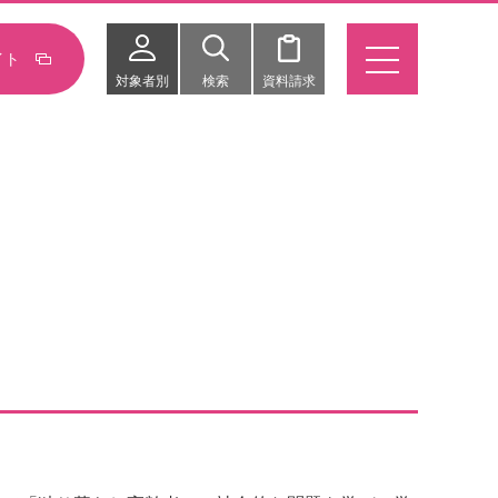
イト
対象者別
検索
資料請求