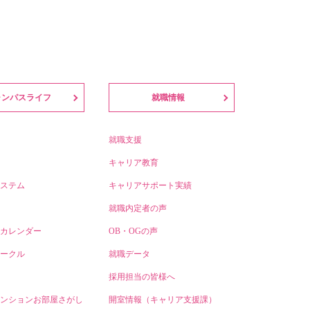
ャンパスライフ
就職情報
就職支援
キャリア教育
ステム
キャリアサポート実績
就職内定者の声
カレンダー
OB・OGの声
ークル
就職データ
採用担当の皆様へ
ンションお部屋さがし
開室情報（キャリア支援課）