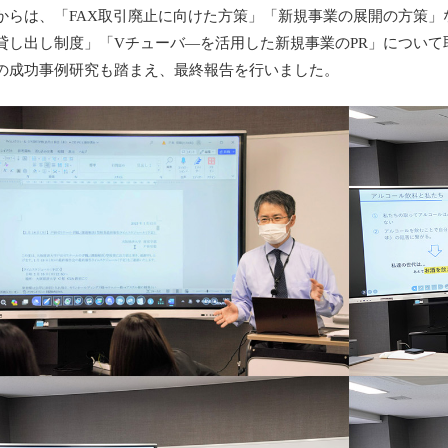
からは、「FAX取引廃止に向けた方策」「新規事業の展開の方策
貸し出し制度」「Vチューバ―を活用した新規事業のPR」につい
の成功事例研究も踏まえ、最終報告を行いました。