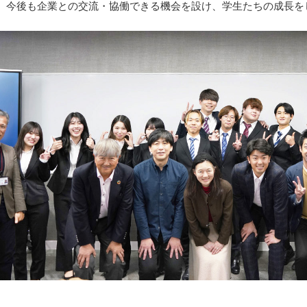
、今後も企業との交流・協働できる機会を設け、学生たちの成長を