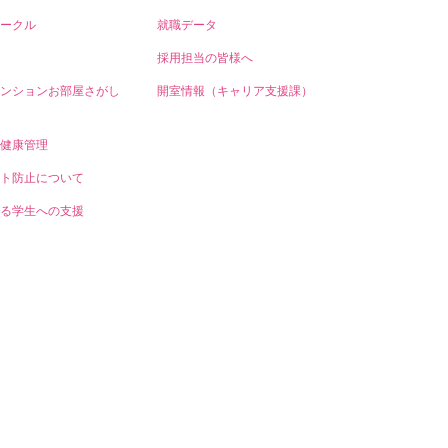
ークル
就職データ
採用担当の皆様へ
ンションお部屋さがし
開室情報（キャリア支援課）
健康管理
ト防止について
る学生への支援