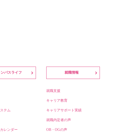
ャンパスライフ
就職情報
就職支援
キャリア教育
ステム
キャリアサポート実績
就職内定者の声
カレンダー
OB・OGの声