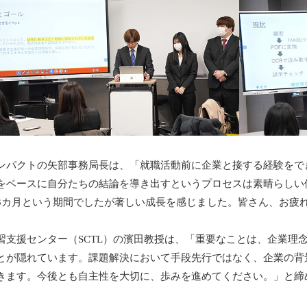
ンパクトの矢部事務局長は、「就職活動前に企業と接する経験をで
をベースに自分たちの結論を導き出すというプロセスは素晴らしい
3カ月という期間でしたが著しい成長を感じました。皆さん、お疲
習支援センター（SCTL）の濱田教授は、「重要なことは、企業理
とが隠れています。課題解決において手段先行ではなく、企業の背
きます。今後とも自主性を大切に、歩みを進めてください。」と締