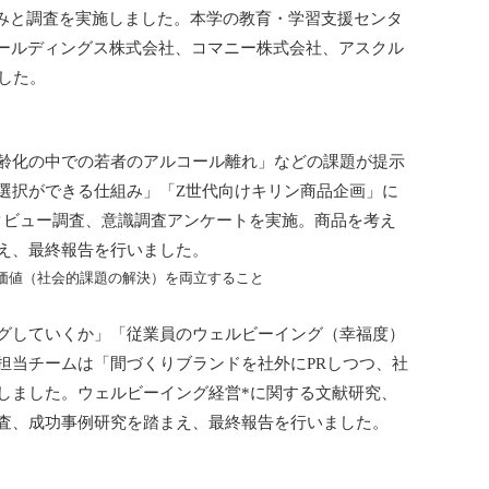
り組みと調査を実施しました。本学の教育・学習支援センタ
ホールディングス株式会社、コマニー株式会社、アスクル
ました。
齢化の中での若者のアルコール離れ」などの課題が提示
選択ができる仕組み」「Z世代向けキリン商品企画」に
タビュー調査、意識調査アンケートを実施。商品を考え
え、最終報告を行いました。
価値（社会的課題の解決）を両立すること
グしていくか」「従業員のウェルビーイング（幸福度）
担当チームは「間づくりブランドを社外にPRしつつ、社
しました。ウェルビーイング経営*に関する文献研究、
査、成功事例研究を踏まえ、最終報告を行いました。