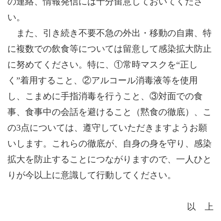
の連絡、情報発信には十分留意しておいてくださ
い。
また、引き続き不要不急の外出・移動の自粛、特
に複数での飲食等については留意して感染拡大防止
に努めてください。特に、①常時マスクを“正し
く”着用すること、②アルコール消毒液等を使用
し、こまめに手指消毒を行うこと、③対面での食
事、食事中の会話を避けること（黙食の徹底）、こ
の3点については、遵守していただきますようお願
いします。これらの徹底が、自身の身を守り、感染
拡大を防止することにつながりますので、一人ひと
りが今以上に意識して行動してください。
以 上