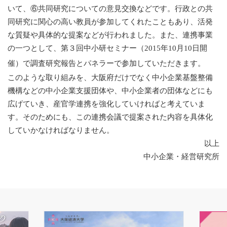
いて、⑥共同研究についての意見交換などです。行政との共
同研究に関心の高い教員が参加してくれたこともあり、活発
な質疑や具体的な提案などが行われました。また、連携事業
の一つとして、第３回中小研セミナー（
2015
年
10
月
10
日開
催）で調査研究報告とパネラーで参加していただきます。
このような取り組みを、大阪府だけでなく中小企業基盤整備
機構などの中小企業支援団体や、中小企業者の団体などにも
広げていき、産官学連携を強化していければと考えていま
す。そのためにも、この連携会議で提案された内容を具体化
していかなければなりません。
以上
中小企業・経営研究所