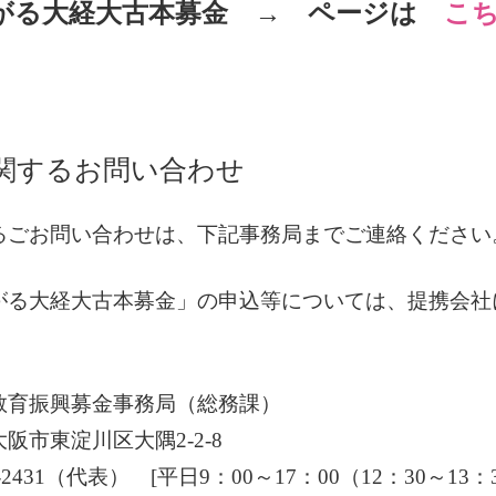
がる大経大古本募金
→ ページは
こ
関するお問い合わせ
るごお問い合わせは、下記事務局までご連絡ください
がる大経大古本募金」の申込等については、提携会社
教育振興募金事務局（総務課）
 大阪市東淀川区大隅2-2-8
8-2431（代表）
[平日9：00～17：00（12：30～13