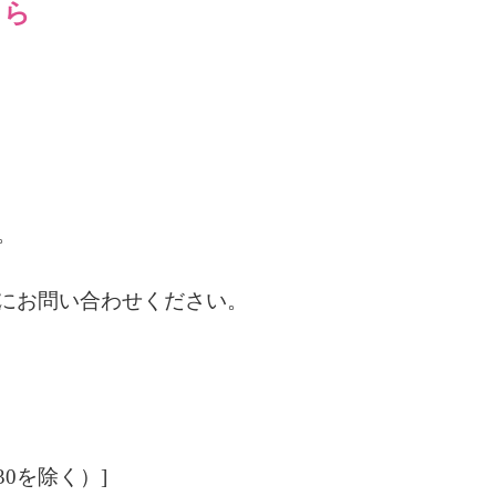
ちら
。
にお問い合わせください。
：30を除く）
]