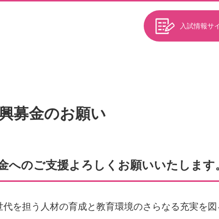
入試情報サ
興募金のお願い
金へのご支援よろしくお願いいたします
世代を担う人材の育成と教育環境のさらなる充実を図