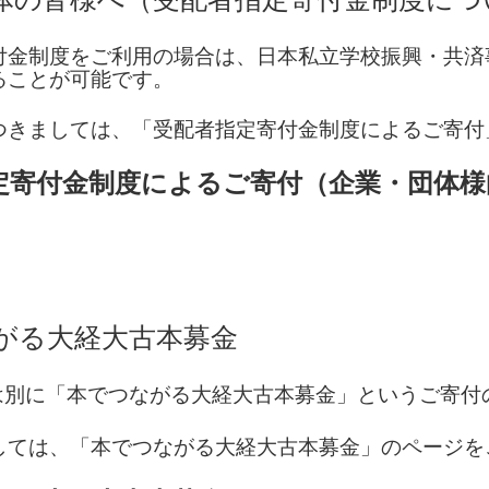
付金制度をご利用の場合は、日本私立学校振興・共済
ることが可能です。
つきましては、「受配者指定寄付金制度によるご寄付
定寄付金制度によるご寄付（企業・団体様
がる大経大古本募金
は別に「本でつながる大経大古本募金」というご寄付
しては、「本でつながる大経大古本募金」のページを