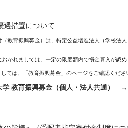
優遇措置について
付（教育振興募金）は、特定公益増進法人（学校法人
におかれましては、一定の限度額内で損金算入が認め
ましては、「教育振興募金」のページをご確認くださ
大学 教育振興募金（個人・法人共通）
体の皆様へ（受配者指定寄付金制度につ