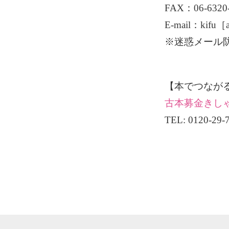
FAX：06-6320
E-mail：kifu［at
※迷惑メール防
【本でつなが
古本募金きし
TEL: 0120-2