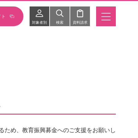
イト
対象者別
検索
資料請求
。
るため、教育振興募金へのご支援をお願いし