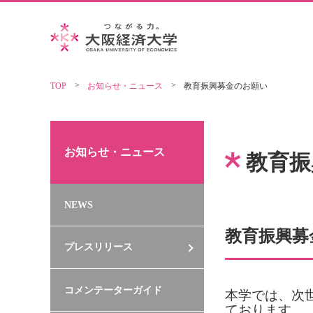
TOP
お知らせ・ニュース
教育振興募金のお願い
お知らせ・ニュース
教育振
NEWS
教育振興募
プレスリリース
コメンテーターガイド
本学では、次
ております。