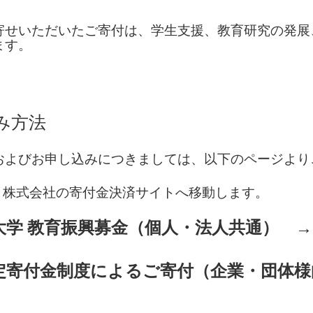
寄せいただいたご寄付は、学生支援、教育研究の発展
ます。
み方法
およびお申し込みにつきましては、以下のページより
ト株式会社の寄付金決済サイトへ移動します。
大学 教育振興募金（個人・法人共通）
定寄付金制度によるご寄付（企業・団体様