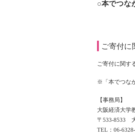
○
本でつな
ご寄付に
ご寄付に関す
※「本でつな
【事務局】
大阪経済大学
〒533-8533
TEL：06-632