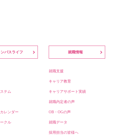
ャンパスライフ
就職情報
就職支援
キャリア教育
ステム
キャリアサポート実績
就職内定者の声
カレンダー
OB・OGの声
ークル
就職データ
採用担当の皆様へ