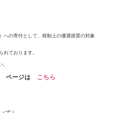
）への寄付として、税制上の優遇措置の対象
られております。
い。
 → ページは
こちら
いて）