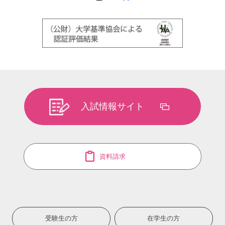
入試情報サイト
資料請求
受験生の方
在学生の方