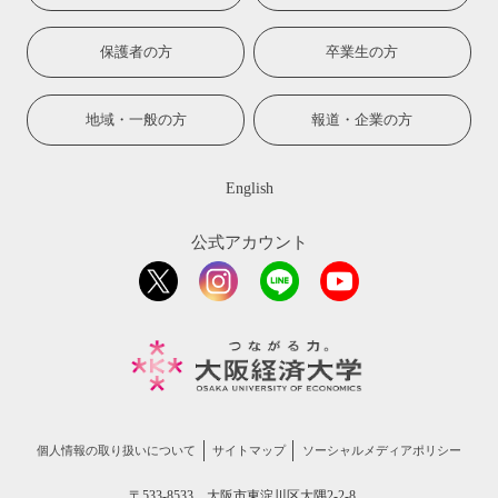
保護者の方
卒業生の方
地域・一般の方
報道・企業の方
English
公式アカウント
個人情報の取り扱いについて
サイトマップ
ソーシャルメディアポリシー
〒533-8533 大阪市東淀川区大隅2-2-8