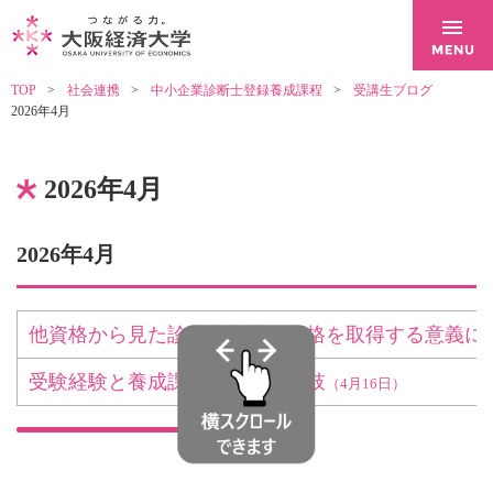
TOP
社会連携
中小企業診断士登録養成課程
受講生ブログ
2026年4月
2026年4月
2026年4月
他資格から見た診断士資格～資格を取得する意義に
受験経験と養成課程という選択肢
（4月16日）