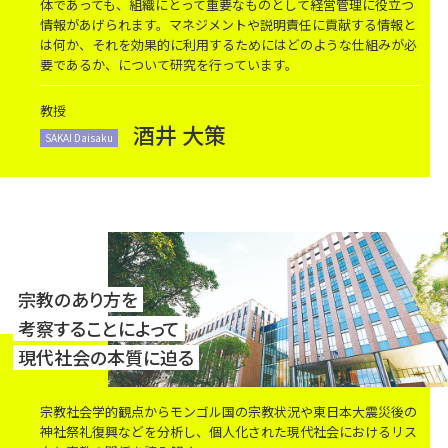
体であっても、組織にとって重要なものとして経営管理に役立つ
情報があげられます。マネジメントや説明責任に貢献する情報と
は何か、それを効果的に利用するためにはどのような仕組みが必
要であるか、について研究を行っています。
教授
酒井 大策
SAKAI Daisaku
宗教のあり方を
考察することによって
現代社会の本質に迫る
宗教社会学的観点からモンゴル国の宗教状況や東日本大震災後の
神社祭礼復興などを分析し、個人化された現代社会におけるリス