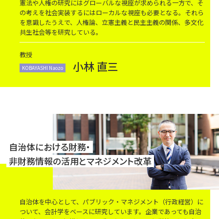
憲法や人権の研究にはグローバルな視座が求められる一方で、そ
の考えを社会実装するにはローカルな視座も必要となる。それら
を意識したうえで、人権論、立憲主義と民主主義の関係、多文化
共生社会等を研究している。
教授
小林 直三
KOBAYASHI Naozo
自治体における財務・
非財務情報の活用とマネジメント改革
自治体を中心として、パブリック・マネジメント（行政経営）に
ついて、会計学をベースに研究しています。企業であっても自治