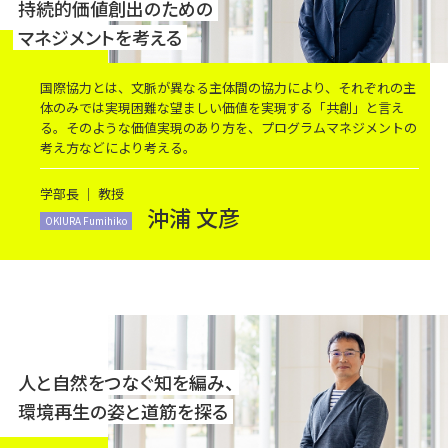
持続的価値創出のための
マネジメントを考える
国際協力とは、文脈が異なる主体間の協力により、それぞれの主
体のみでは実現困難な望ましい価値を実現する「共創」と言え
る。そのような価値実現のあり方を、プログラムマネジメントの
考え方などにより考える。
学部長 ｜ 教授
沖浦 文彦
OKIURA Fumihiko
人と自然をつなぐ知を編み、
環境再生の姿と道筋を探る