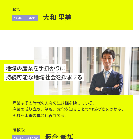
教授
大和 里美
YAMATO Satomi
地域の産業を手掛かりに
持続可能な地域社会を探求する
産業はその時代の人々の生き様を映している。
産業の成り立ち、制度、文化を知ることで地域の姿をつかみ、
それを未来の構想に役立てる。
准教授
坂倉 孝雄
SAKAKURA Takao