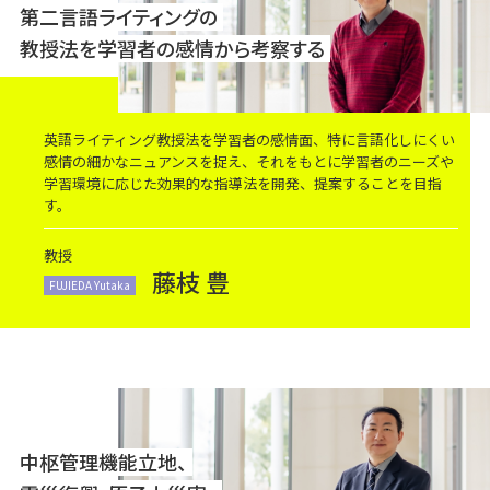
第二言語ライティングの
教授法を学習者の感情から考察する
英語ライティング教授法を学習者の感情面、特に言語化しにくい
感情の細かなニュアンスを捉え、それをもとに学習者のニーズや
学習環境に応じた効果的な指導法を開発、提案することを目指
す。
教授
藤枝 豊
FUJIEDA Yutaka
中枢管理機能立地、