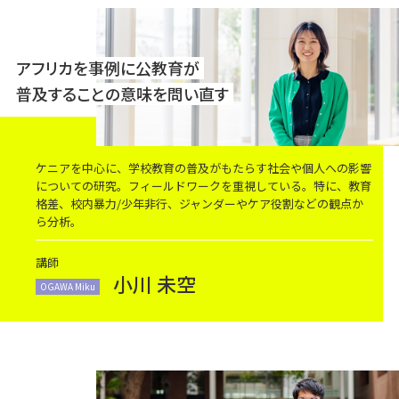
アフリカを事例に公教育が
普及することの意味を問い直す
ケニアを中心に、学校教育の普及がもたらす社会や個人への影響
についての研究。フィールドワークを重視している。特に、教育
格差、校内暴力/少年非行、ジャンダーやケア役割などの観点か
ら分析。
講師
小川 未空
OGAWA Miku