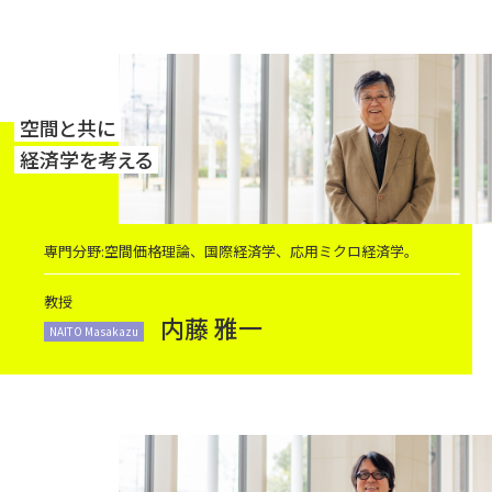
空間と共に
経済学を考える
専門分野:空間価格理論、国際経済学、応用ミクロ経済学。
教授
内藤 雅一
NAITO Masakazu