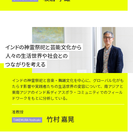
インドの神霊祭祀と芸能文化から
人々の生活世界や社会との
つながりを考える
インドの神霊祭祀と音楽・舞踊文化を中心に、グローバル化がも
たらす影響や実践者たちの生活世界の変容について、南アジアと
東南アジアのインド系ディアスポラ・コミュニティでのフィール
ドワークをもとに分析している。
准教授
竹村 嘉晃
TAKEMURA Yoshiaki