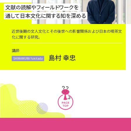
文献の読解やフィールドワークを
通して日本文化に関する知を深める
近世後期の文人文化とその後世への影響関係および日本の喫茶文
化に関する研究。
講師
島村 幸忠
SHIMAMURA Yukitada