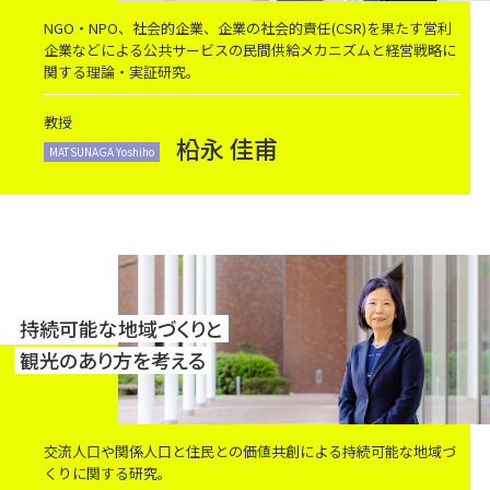
NGO・NPO、社会的企業、企業の社会的責任(CSR)を果たす営利
企業などによる公共サービスの民間供給メカニズムと経営戦略に
関する理論・実証研究。
教授
柗永 佳甫
MATSUNAGA Yoshiho
持続可能な地域づくりと
観光のあり方を考える
交流人口や関係人口と住民との価値共創による持続可能な地域づ
くりに関する研究。