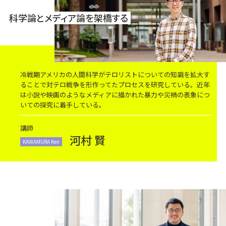
科学論とメディア論を架橋する
冷戦期アメリカの人間科学がテロリストについての知識を拡大す
ることで対テロ戦争を形作ってたプロセスを研究している。近年
は小説や映画のようなメディアに描かれた暴力や災禍の表象につ
いての探究に着手している。
講師
河村 賢
KAWAMURA Ken