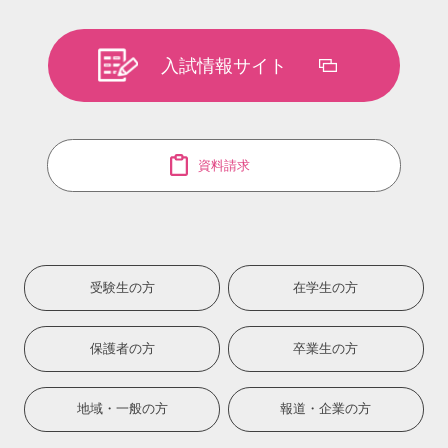
入試情報サイト
資料請求
受験生の方
在学生の方
保護者の方
卒業生の方
地域・一般の方
報道・企業の方