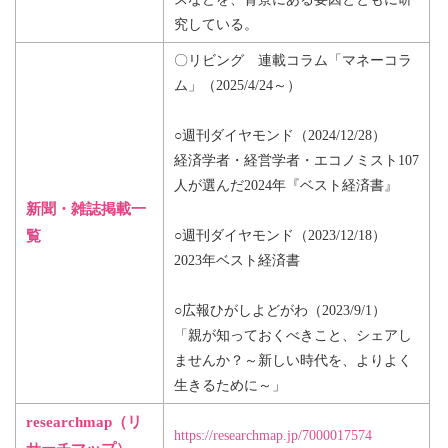
究している。
〇リビング 連載コラム「マネーコラ
ム」（2025/4/24～）
○週刊ダイヤモンド（2024/12/28）
経済学者・経営学者・エコノミスト107
人が選んだ2024年『ベスト経済書』
新聞・雑誌掲載一
覧
○週刊ダイヤモンド（2023/12/18）
2023年ベスト経済書
○広報ひがしよどがわ（2023/9/1）
「親が知っておくべきこと、シェアし
ませんか？～新しい時代を、よりよく
生きるために～」
researchmap（リ
https://researchmap.jp/7000017574