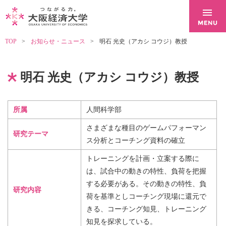
TOP
お知らせ・ニュース
明石 光史（アカシ コウジ）教授
明石 光史（アカシ コウジ）教授
所属
人間科学部
さまざまな種目のゲームパフォーマン
研究テーマ
ス分析とコーチング資料の確立
トレーニングを計画・立案する際に
は、試合中の動きの特性、負荷を把握
する必要がある。その動きの特性、負
研究内容
荷を基準としコーチング現場に還元で
きる、コーチング知見、トレーニング
知見を探求している。