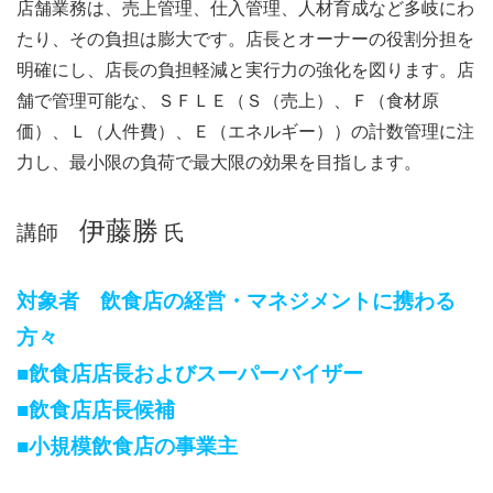
店舗業務は、売上管理、仕入管理、人材育成など多岐にわ
たり、その負担は膨大です。店長とオーナーの役割分担を
明確にし、店長の負担軽減と実行力の強化を図ります。店
舗で管理可能な、ＳＦＬＥ（Ｓ（売上）、Ｆ（食材原
価）、Ｌ（人件費）、Ｅ（エネルギー））の計数管理に注
力し、最小限の負荷で最大限の効果を目指します。
伊藤勝
講師
氏
対象者 飲食店の経営・マネジメントに携わる
方々
■飲食店店長およびスーパーバイザー
■
飲食店店長候補
■
小規模飲食店の事業主