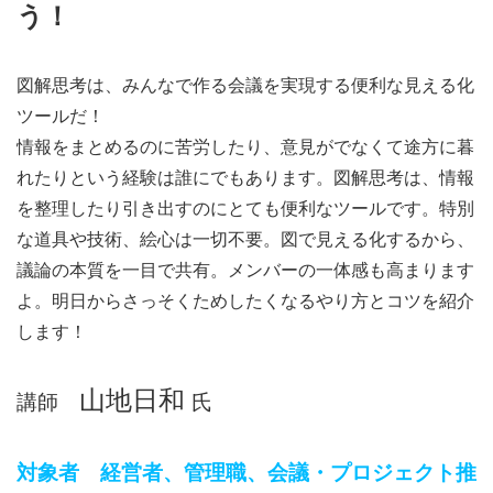
う！
図解思考は、みんなで作る会議を実現する便利な見える化
ツールだ！
情報をまとめるのに苦労したり、意見がでなくて途方に暮
れたりという経験は誰にでもあります。図解思考は、情報
を整理したり引き出すのにとても便利なツールです。特別
な道具や技術、絵心は一切不要。図で見える化するから、
議論の本質を一目で共有。メンバーの一体感も高まります
よ。明日からさっそくためしたくなるやり方とコツを紹介
します！
山地日和
講師
氏
対象者 経営者、管理職、会議・プロジェクト推