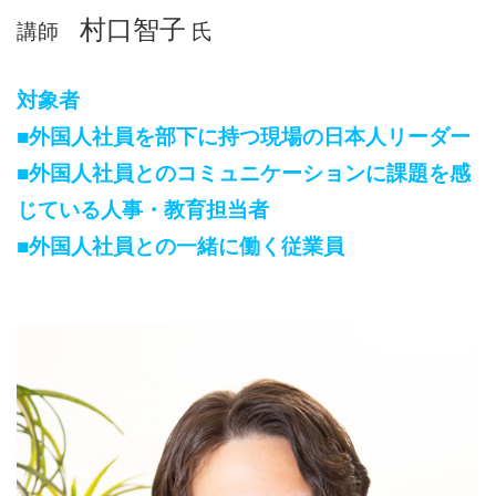
村口智子
講師
氏
対象者
■外国人社員を部下に持つ現場の日本人リーダー
■
外国人社員とのコミュニケーションに課題を感
じている人事・教育担当者
■
外国人社員との一緒に働く従業員