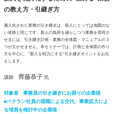
の教え方・引継ぎ方
属人化された業務の引き継ぎは、新人にとっては地図のな
い迷路と同じです。新人の負荷を減らしつつ業務を習得さ
せるには、引き継ぎ計画・業務の全体図・マニュアルの３
つが欠かせません。本セミナーでは、計画と全体図の作り
方を中心に、”新人を戦力にする”引き継ぎポイントをお伝
えします。
齊藤恭子
講師
氏
対象者 事務員の引き継ぎにお困りの企業様
■ベテラン社員の退職による交代、事業拡大によ
る増員を検討中の企業様