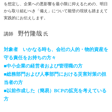
を想定し、企業への悪影響を最小限に抑えるための、明日
から取り組むべき「備え」について能登の現状も踏まえて
実践的にお伝えします。
野竹隆哉
講師
氏
対象者 いかなる時も、会社の人的・物的資産を
守る責任をお持ちの方々
■中小企業の経営者および管理職の方
■
総務部門および人事部門における災害対策の担
当者の方
■
以前作成した（簡易）BCPの拡充を考えている
方