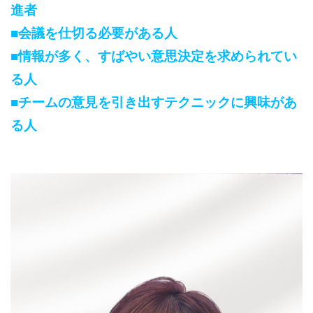
進者
■会議を仕切る必要がある人
■
情報が多く、すばやい意思決定を求められてい
る人
■
チームの意見を引き出すテクニックに興味があ
る人