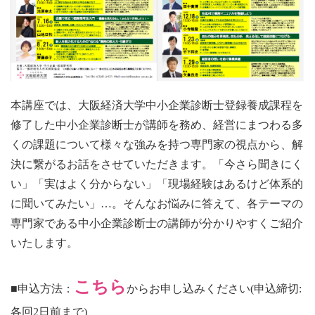
本講座では、大阪経済大学中小企業診断士登録養成課程を
修了した中小企業診断士が講師を務め、経営にまつわる多
くの課題について様々な強みを持つ専門家の視点から、解
決に繋がるお話をさせていただきます。
「今さら聞きにく
い」「実はよく分からない」「現場経験はあるけど体系的
に聞いてみたい」…。
そんなお悩みに答えて、各テーマの
専門家である中小企業診断士の講師が分かりやすくご紹介
いたします。
こちら
■申込方法：
からお申し込みください(申込締切:
各回2日前まで)