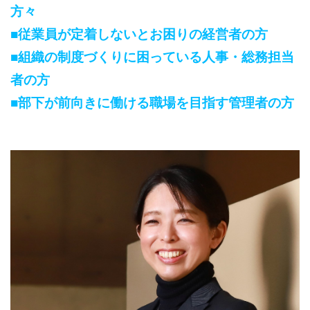
方々
■従業員が定着しないとお困りの経営者の方
■
組織の制度づくりに困っている人事・総務担当
者の方
■
部下が前向きに働ける職場を目指す管理者の方