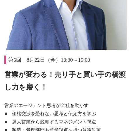
第5回｜8月22日（金）13:30～15:00
営業が変わる！売り手と買い手の橋渡
し力を磨く！
営業のエージェント思考が全社を動かす
■ 価格交渉を恐れない思考と伝え方を学ぶ
■ 属人営業から脱却するマネジメント視点
■ 製造・管理部門も営業視点を持つ意識改革