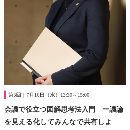
第3回｜7月16日（水）13:30～15:00
会議で役立つ図解思考法入門 ー議論
を見える化してみんなで共有しよ