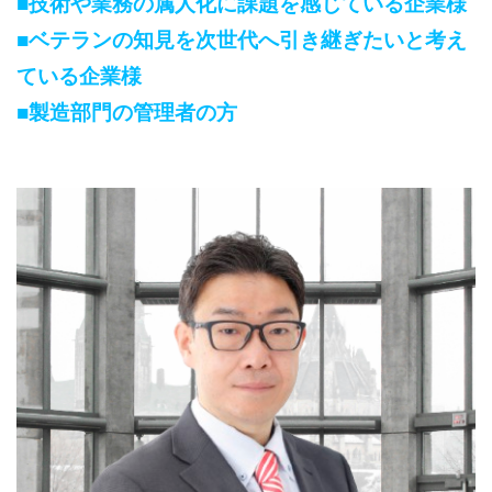
■
技術や業務の属人化に課題を感じている企業様
■
ベテランの知見を次世代へ引き継ぎたいと考え
ている企業様
■
製造部門の管理者の方