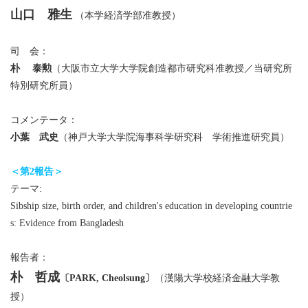
山口 雅生
（本学経済学部准教授）
司 会：
朴 泰勲
（大阪市立大学大学院創造都市研究科准教授／当研究所
特別研究所員）
コメンテータ：
小葉 武史
（神戸大学大学院海事科学研究科 学術推進研究員）
＜第2報告＞
テーマ:
Sibship size, birth order, and children's education in developing countrie
s: Evidence from Bangladesh
報告者：
朴 哲成
〔PARK, Cheolsung〕
（漢陽大学校経済金融大学教
授）