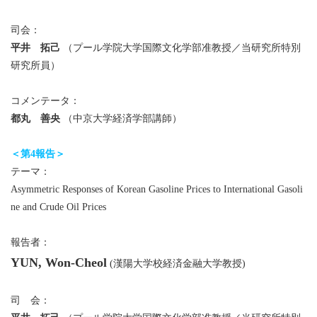
司会：
平井 拓己
（プール学院大学国際文化学部准教授／当研究所特別
研究所員）
コメンテータ：
都丸 善央
（中京大学経済学部講師）
＜第4報告＞
テーマ：
Asymmetric Responses of Korean Gasoline Prices to International Gasoli
ne and Crude Oil Prices
報告者：
YUN, Won-Cheol
(漢陽大学校経済金融大学教授)
司 会：