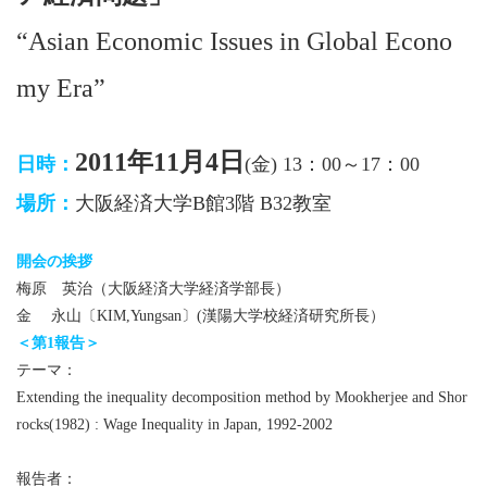
“Asian Economic Issues in Global Econo
my Era”
2011年11月4日
日時：
(金) 13：00～17：00
場所：
大阪経済大学B館3階 B32教室
開会の挨拶
梅原 英治（大阪経済大学経済学部長）
金 永山〔KIM,Yungsan〕(漢陽大学校経済研究所長）
＜第1報告＞
テーマ：
Extending the inequality decomposition method by Mookherjee and Shor
rocks(1982) : Wage Inequality in Japan, 1992-2002
報告者：