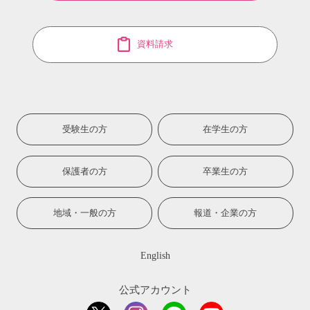
資料請求
受験生の方
在学生の方
保護者の方
卒業生の方
地域・一般の方
報道・企業の方
English
公式アカウント