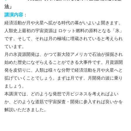
法」
講演内容
：
経済活動が月や火星へ拡がる時代の幕がいよいよ開きます。
人類史上最初の宇宙資源は ロケット燃料の原料となる「氷」
です。そして、それは月の極域に埋蔵されていると考えられ
ています。
月の氷資源開発は、かつて新大陸アメリカで石油が採掘され
始めた歴史になぞらえることができる大事件です。月資源開
発を皮切りに、人類は様々な分野で経済活動を月や火星へと
拡げていくことでしょう。まずは月です。月開発の波に乗り
ましょう。
本講演では、どのような発想で月ビジネスを考えればよい
か、どのような道筋で宇宙探査・開発に参入すれば良いかを
解説いただきました。