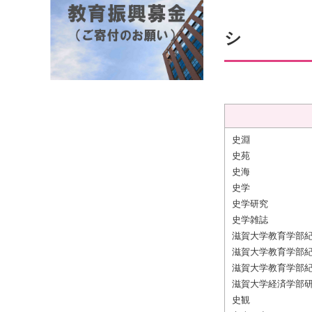
シ
史淵
史苑
史海
史学
史学研究
史学雑誌
滋賀大学教育学部
滋賀大学教育学部
滋賀大学教育学部紀
滋賀大学経済学部
史観