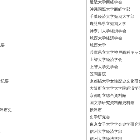
近畿大学商経学会
沖縄国際大学商経学部
千葉経済大学短期大学部
鹿児島県立短期大学
神奈川大学経済学会
城西大学経済学会
紀要
城西大学
兵庫県立大学神戸商科キャ
上智大学経済学会
上智大学史学会
笠間書院
所紀要
京都橘大学女性歴史文化研
大阪府立大学大学院経済学
京都府立総合資料館
国文学研究資料館史料館
摂津市史
摂津市
史学研究会
東京女子大学学会史学研究
集
信州大学経済学部
信州大学経法学部