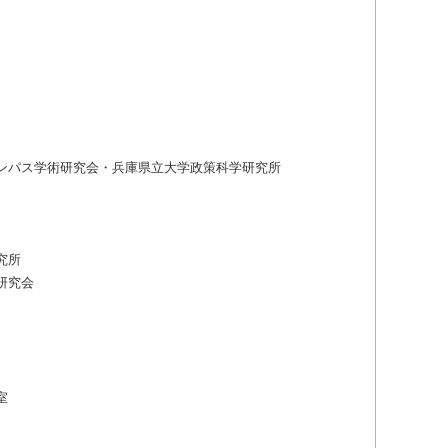
ンパス学術研究会・兵庫県立大学政策科学研究所
究所
研究会
室