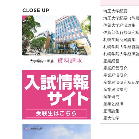
埼玉大学紀要
埼玉大学紀要（教
佐賀大学経済論集
佐賀部落解放研究所紀
札幌学院商経論集
札幌学院大学経営
札幌学院大学経済
産業経営
産業経営研究
産業経済研究
産業経済研究所紀
産業経済探究
産業研究
産業と経済
産研論集
産大法学