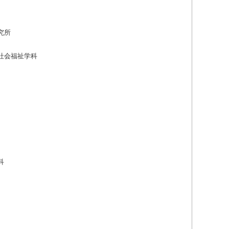
究所
社会福祉学科
科