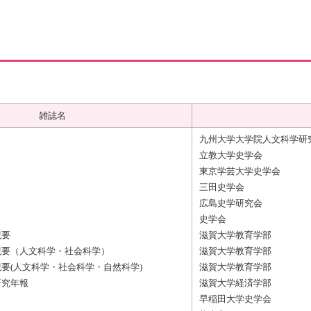
雑誌名
九州大学大学院人文科学研
立教大学史学会
東京学芸大学史学会
三田史学会
広島史学研究会
史学会
紀要
滋賀大学教育学部
紀要（人文科学・社会科学）
滋賀大学教育学部
要(人文科学・社会科学・自然科学)
滋賀大学教育学部
研究年報
滋賀大学経済学部
早稲田大学史学会