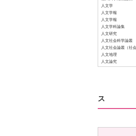
人文学
人文学報
人文学報
人文学科論集
人文研究
人文社会科学論叢
人文社会論叢（社
人文地理
人文論究
ス