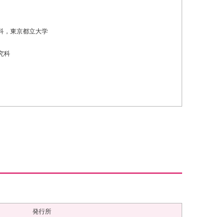
科，東京都立大学
究科
発行所