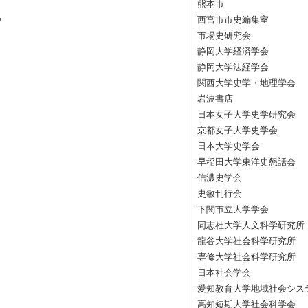
熊本市
や
西宮市市史編集室
市場史研究会
静岡大学経済学会
静岡大学法経学会
関西大学史学・地理学会
岩波書店
日本女子大学史学研究会
京都女子大学史学会
日本大学史学会
早稲田大学東洋史懇話会
信濃史学会
史敏刊行会
下関市立大学学会
同志社大学人文科学研究所
龍谷大学社会科学研究所
専修大学社会科学研究所
日本社会学会
愛知教育大学地域社会シス
高知短期大学社会科学会