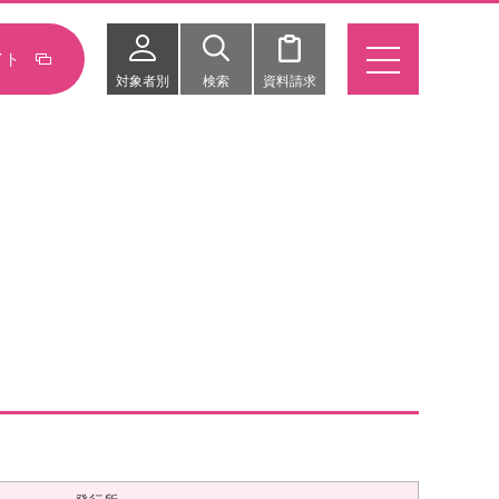
イト
対象者別
検索
資料請求