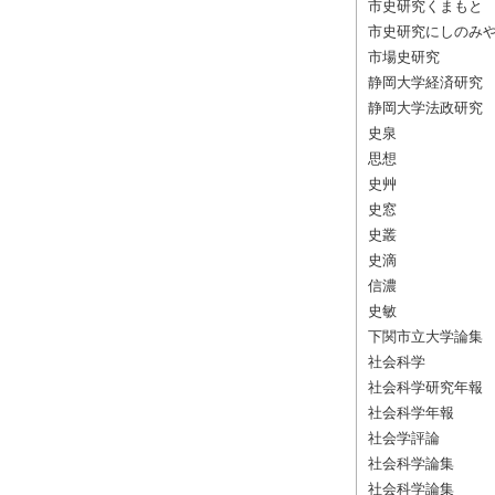
市史研究くまもと
市史研究にしのみ
市場史研究
静岡大学経済研究
静岡大学法政研究
史泉
思想
史艸
史窓
史叢
史滴
信濃
史敏
下関市立大学論集
社会科学
社会科学研究年報
社会科学年報
社会学評論
社会科学論集
社会科学論集