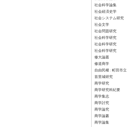
社会科学論集
社会経済史学
社会システム研究
社会文学
社会問題研究
社会科学研究
社会科学研究
社会科学研究
修大論叢
修道商学
自由民權 : 町田
首里城研究
商学研究
商学研究科紀要
商学集志
商学討究
商学論究
商学論纂
商学論集