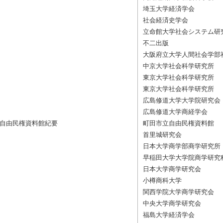
埼玉大学経済学会
社会経済史学会
立命館大学社会システム研
不二出版
大阪府立大学人間社会学部
中京大学社会科学研究所
東京大学社会科学研究所
東京大学社会科学研究所
広島修道大学大学院研究会
広島修道大学商経学会
市立自由民権資料館紀要
町田市立自由民権資料館
首里城研究会
日本大学商学部商学研究所
早稲田大学大学院商学研究
日本大学商学研究会
小樽商科大学
関西学院大学商学研究会
中央大学商学研究会
福島大学経済学会