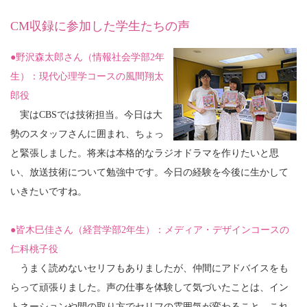
CM収録に参加した学生たちの声
●野沢森太郎さん（情報社会学部2年
生）：現代心理学コースの風間翔太
郎役
実はCBSでは技術担当。今日は大
勢のスタッフさんに囲まれ、ちょっ
と緊張しました。将来は本格的なラジオドラマを作りたいと思
い、放送技術について勉強中です。今日の経験を今後に生かして
いきたいですね。
●皆木巳佳さん（経営学部2年生）：メディア・デザインコースの
仁科桃子役
うまく読めないセリフもありましたが、仲間にアドバイスをも
らって頑張りました。声の仕事を体験して気づいたことは、イン
トネーションや間の取り方でセリフの雰囲気が変わること。これ