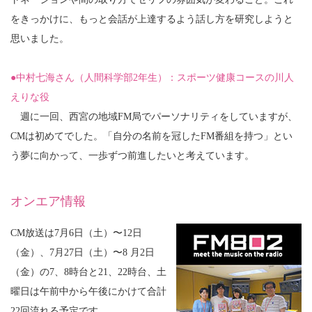
をきっかけに、もっと会話が上達するよう話し方を研究しようと
思いました。
●中村七海さん（人間科学部2年生）：スポーツ健康コースの川人
えりな役
週に一回、西宮の地域FM局でパーソナリティをしていますが、
CMは初めてでした。「自分の名前を冠したFM番組を持つ」とい
う夢に向かって、一歩ずつ前進したいと考えています。
オンエア情報
CM放送は7月6日（土）〜12日
（金）、7月27日（土）〜8 月2日
（金）の7、8時台と21、22時台、土
曜日は午前中から午後にかけて合計
22回流れる予定です。