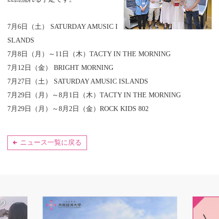
7
月
6
日（土）
SATURDAY AMUSIC I
SLANDS
7
月
8
日（月）～
11
日（木）
TACTY IN THE MORNING
7
月
12
日（金）
BRIGHT MORNING
7
月
27
日（土）
SATURDAY AMUSIC ISLANDS
7
月
29
日（月）～
8
月
1
日（木）
TACTY IN THE MORNING
7
月
29
日（月）～
8
月
2
日（金）
ROCK KIDS 802
ニュース一覧に戻る