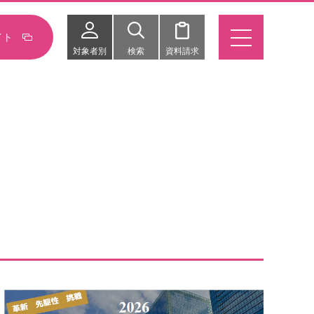
イト
対象者別
検索
資料請求