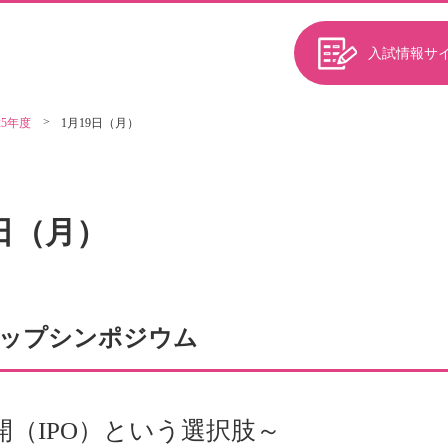
入試情報サ
25年度
1月19日（月）
9日（月）
ップシンポジウム
開（IPO）という選択肢～