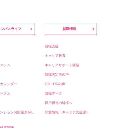
ャンパスライフ
就職情報
就職支援
キャリア教育
ステム
キャリアサポート実績
就職内定者の声
カレンダー
OB・OGの声
ークル
就職データ
採用担当の皆様へ
ンションお部屋さがし
開室情報（キャリア支援課）
健康管理