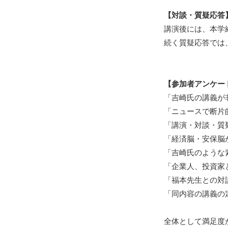
【対談・質疑応答
講演後には、本学
続く質疑応答では
【参加者アンケー
「吉崎氏の講義が
「ニュースで断片
「講演・対談・質
「経済脳・安保脳
「吉崎氏のような
「企業人、投資家
「福本先生との対
「同内容の講義の
全体として満足度