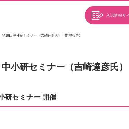
入試情報サ
第18回 中小研セミナー（吉崎達彦氏）【開催報告】
回 中小研セミナー（吉崎達彦氏
中小研セミナー 開催