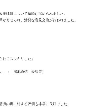
政策課題について議論が深められました。
問が寄せられ、活発な意見交換が行われました。
られてスッキリした」
い」（「溜池通信」愛読者）
講演内容に対する評価も非常に良好でした。