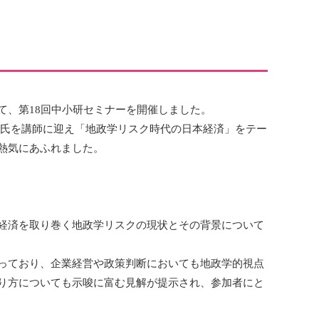
おいて、第18回中小研セミナーを開催しました。
彦氏を講師に迎え「地政学リスク時代の日本経済」をテー
熱気にあふれました。
経済を取り巻く地政学リスクの現状とその背景について
っており、企業経営や政策判断においても地政学的視点
り方についても示唆に富む見解が提示され、参加者にと