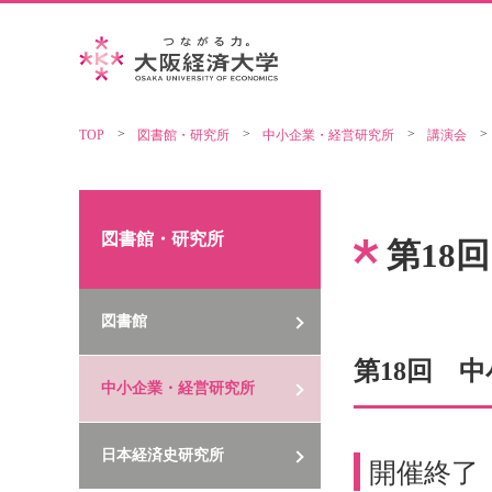
TOP
図書館・研究所
中小企業・経営研究所
講演会
図書館・研究所
第18
図書館
第18回 
中小企業・経営研究所
日本経済史研究所
開催終了