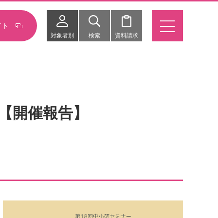
イト
対象者別
検索
資料請求
）【開催報告】