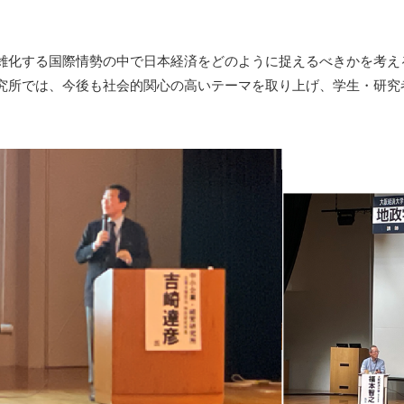
雑化する国際情勢の中で日本経済をどのように捉えるべきかを考え
究所では、今後も社会的関心の高いテーマを取り上げ、学生・研究