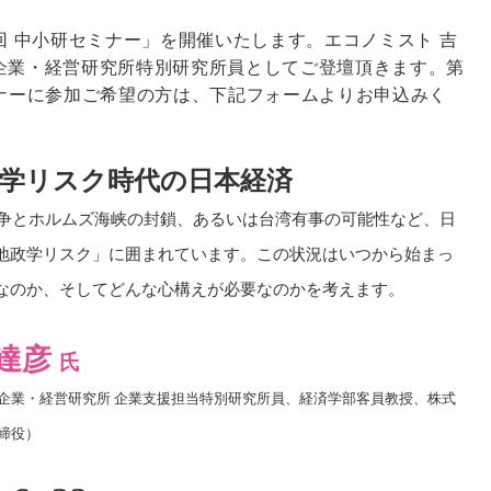
回 中小研セミナー」を開催いたします。エコノミスト
吉
企業・経営研究所特別研究所員としてご登壇頂きます。第
ナーに参加ご希望の方は、下記フォームよりお申込みく
学リスク時代の日本経済
争とホルムズ海峡の封鎖、あるいは台湾有事の可能性など、日
地政学リスク」に囲まれています。
この状況はいつから始まっ
なのか、そしてどんな心構えが必要なのかを考えます。
達彦
氏
企業・経営研究所 企業支援担当特別研究所員、
経済学部客員教授、株式
取締役）