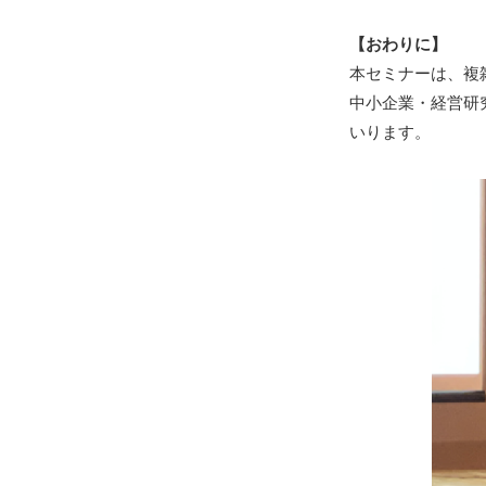
【おわりに】
本セミナーは、複
中小企業・経営研
いります。