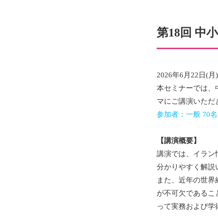
第18回 中
2026年6月22
本セミナーでは、
マにご講演いただ
参加者：一般 70
【講演概要】
講演では、イラン
分かりやすく解説
また、近年の世界
が不可欠であるこ
って実務および学