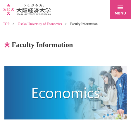
TOP
Osaka University of Economics
Faculty Information
Faculty Information