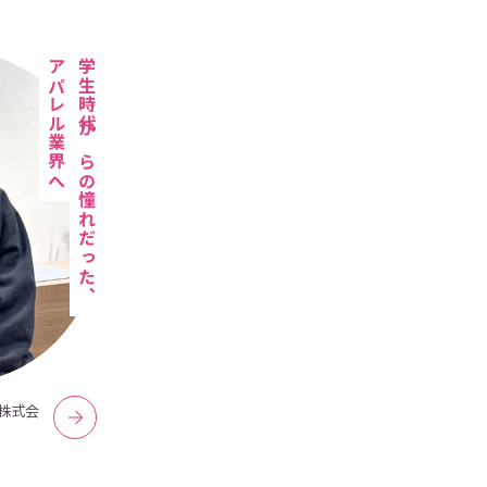
アパレル業界へ
学生時代からの憧れだった、
株式会