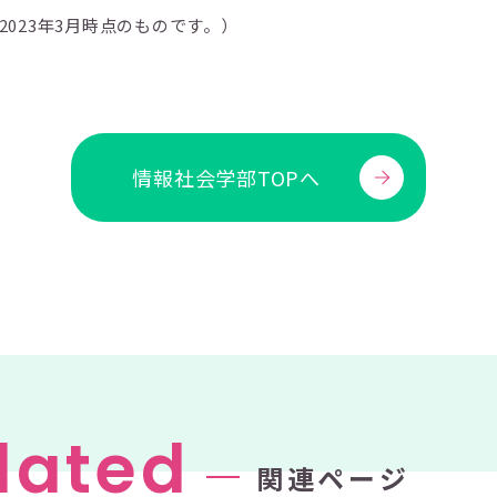
2023年3月時点のものです。）
情報社会学部TOPへ
lated
関連ページ