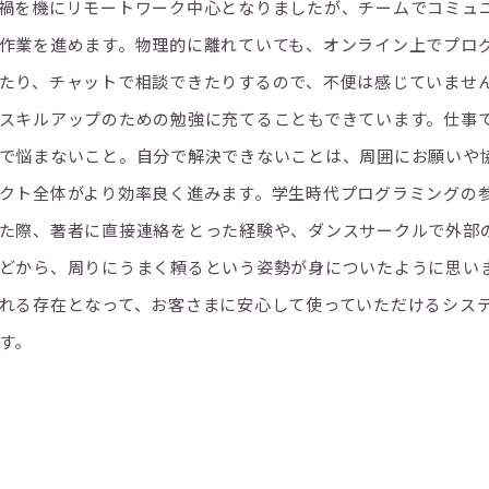
禍を機にリモートワーク中心となりましたが、チームでコミュ
作業を進めます。物理的に離れていても、オンライン上でプロ
たり、チャットで相談できたりするので、不便は感じていませ
スキルアップのための勉強に充てることもできています。仕事
で悩まないこと。自分で解決できないことは、周囲にお願いや
クト全体がより効率良く進みます。学生時代プログラミングの
た際、著者に直接連絡をとった経験や、ダンスサークルで外部
どから、周りにうまく頼るという姿勢が身についたように思い
れる存在となって、お客さまに安心して使っていただけるシス
す。