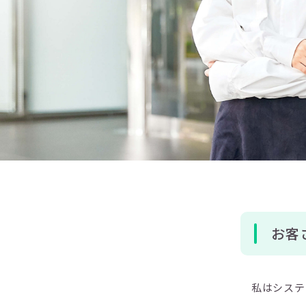
お客
私はシステ