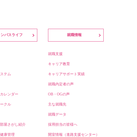
ャンパスライフ
就職情報
就職支援
キャリア教育
ステム
キャリアサポート実績
就職内定者の声
カレンダー
OB・OGの声
ークル
主な就職先
就職データ
部屋さがし紹介
採用担当の皆様へ
健康管理
開室情報（進路支援センター）