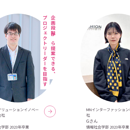
プロジェクトリーダーを目指す
企画段階から提案できる、
ソリューションイノベー
MNインターファッション
会社
社
Gさん
学部 2023年卒業
情報社会学部 2023年卒業