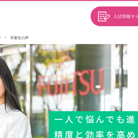
入試情報サ
P
卒業生の声
一人で悩んでも進
精度と効率を高め