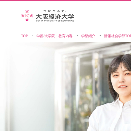
TOP
学部/大学院・教育内容
学部紹介
情報社会学部TO