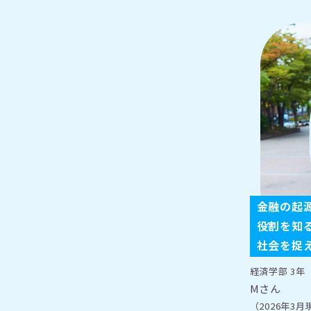
金融の起
役割を知
社会を捉
経済学部 3年
Mさん
（2026年3月