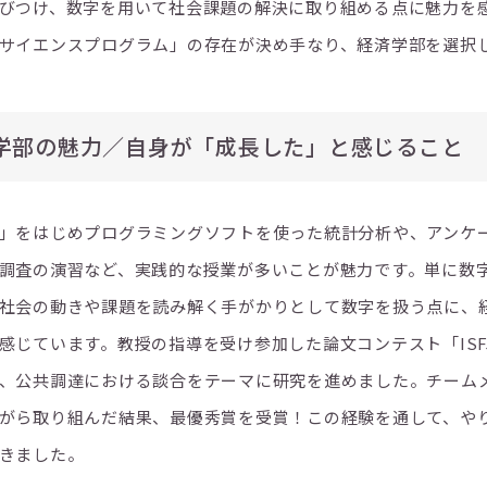
びつけ、数字を用いて社会課題の解決に取り組める点に魅力を
サイエンスプログラム」の存在が決め手なり、経済学部を選択
学部の魅力／自身が「成長した」と感じること
」をはじめプログラミングソフトを使った統計分析や、アンケ
調査の演習など、実践的な授業が多いことが魅力です。単に数
社会の動きや課題を読み解く手がかりとして数字を扱う点に、
感じています。教授の指導を受け参加した論文コンテスト「ISF
、公共調達における談合をテーマに研究を進めました。チーム
がら取り組んだ結果、最優秀賞を受賞！この経験を通して、や
きました。