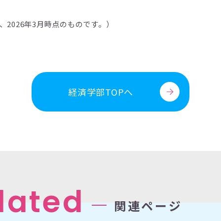
、2026年3月時点のものです。）
経済学部TOPへ
lated
関連ページ