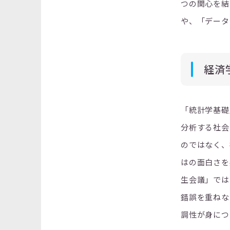
つの関心を結
や、「データ
経済
「統計学基礎
分析する社会
のではなく、
はの面白さを
生会議」では
錯誤を重ねな
調性が身につ