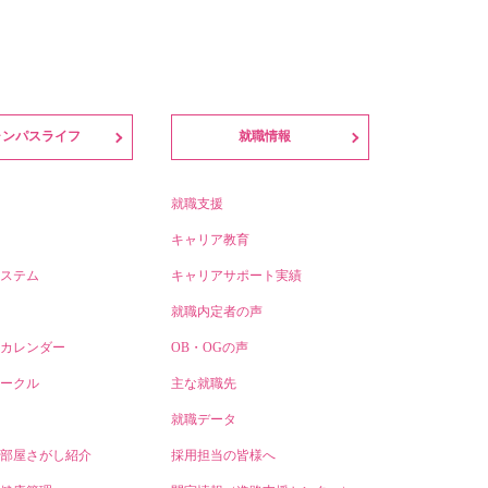
ャンパスライフ
就職情報
就職支援
キャリア教育
ステム
キャリアサポート実績
就職内定者の声
カレンダー
OB・OGの声
ークル
主な就職先
就職データ
部屋さがし紹介
採用担当の皆様へ