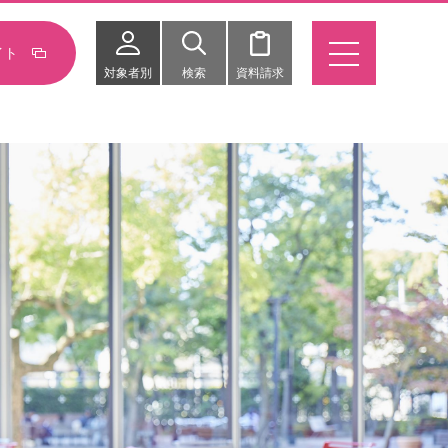
イト
対象者別
検索
資料請求