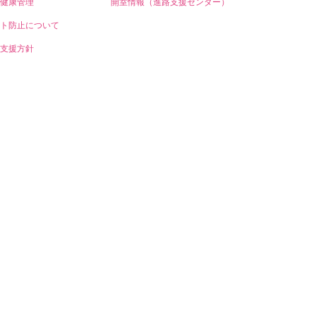
健康管理
開室情報（進路支援センター）
ト防止について
支援方針