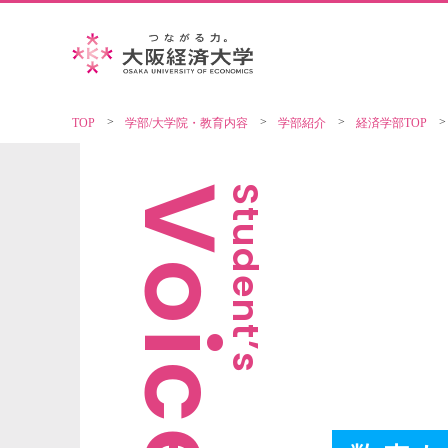
TOP
学部/大学院・教育内容
学部紹介
経済学部TOP
Voice
Student’s