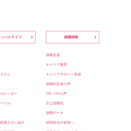
ャンパスライフ
就職情報
就職支援
キャリア教育
ステム
キャリアサポート実績
就職内定者の声
カレンダー
OB・OGの声
ークル
主な就職先
就職データ
部屋さがし紹介
採用担当の皆様へ