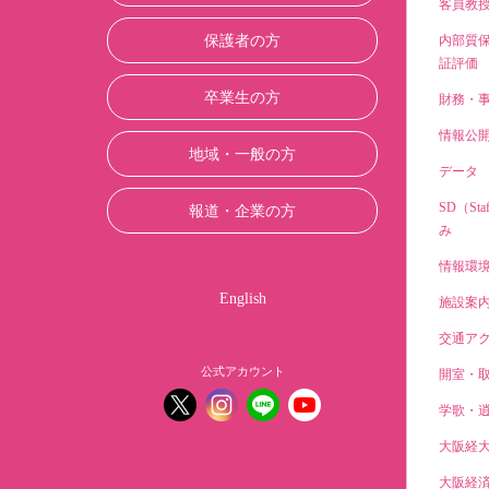
客員教
保護者の方
内部質
証評価
卒業生の方
財務・
情報公
地域・一般の方
データ
SD（Sta
報道・企業の方
み
情報環
English
施設案
交通ア
公式アカウント
開室・
学歌・
大阪経
大阪経