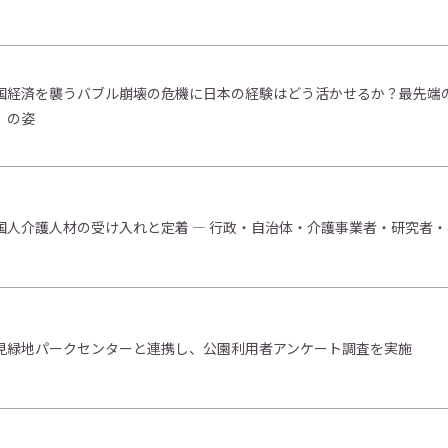
国経済を襲うバブル崩壊の危機に日本の経験はどう活かせるか？最先端
」の姿
国人介護人材の受け入れと定着 ― 行政・自治体・介護事業者・研究者
見緑地パークセンターと連携し、公園利用者アンケート調査を実施