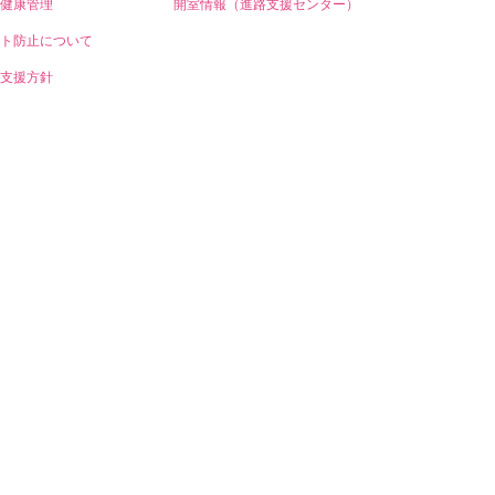
健康管理
開室情報（進路支援センター）
ト防止について
支援方針