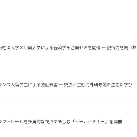
阪経済大学×甲南大学による経済学部合同ゼミを開催 ― 説得力を競う
ランス人留学生による発話練習 ― 交流が生む海外研修前の生きた学び
ラフトビールを多角的な視点で楽しむ「ビールセミナー」を開催