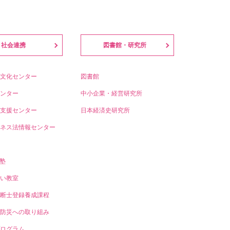
社会連携
図書館・研究所
文化センター
図書館
ンター
中小企業・経営研究所
支援センター
日本経済史研究所
ネス法情報センター
T塾
い教室
断士登録養成課程
防災への取り組み
ログラム