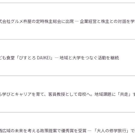
式会社グルメ杵屋の定時株主総会に出席 ― 企業経営と株主との対話を学
ども食堂「びすとろ DAIKEI」― 地域と大学をつなぐ活動を継続
ら学びとキャリアを育て、客員教授として母校へ。地域課題に「共走」
西広域の未来を考える政策提案で優秀賞を受賞 ― 「大人の修学旅行」