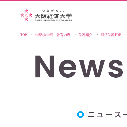
TOP
学部/大学院・教育内容
学部紹介
経済学部TOP
News
ニュース