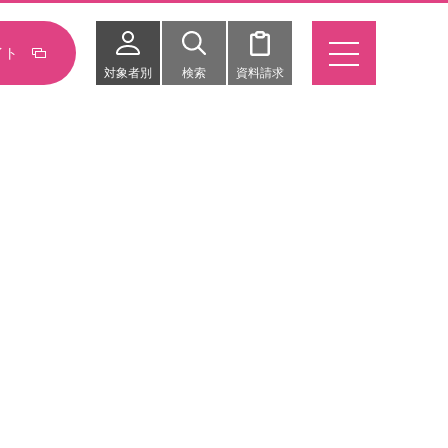
イト
対象者別
検索
資料請求