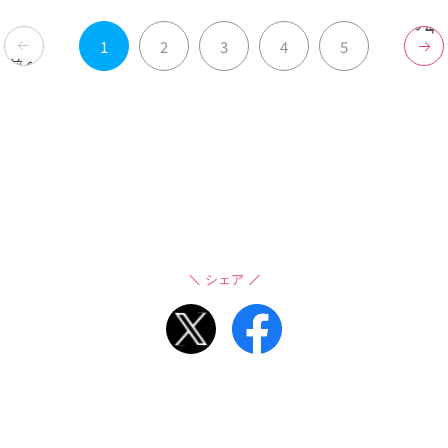
次へ
1
2
3
4
5
前へ
シェア